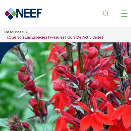
Skip to main content
Resources
¿Qué Son Las Especies Invasoras? Guía De Actividades