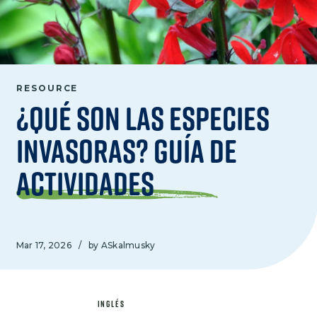
RESOURCE
¿Qué son las especies
invasoras? Guía de
actividades
Mar 17, 2026
/
by ASkalmusky
INGLÉS