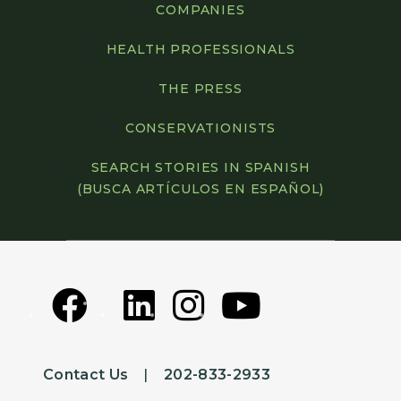
COMPANIES
HEALTH PROFESSIONALS
THE PRESS
CONSERVATIONISTS
SEARCH STORIES IN SPANISH
(BUSCA ARTÍCULOS EN ESPAÑOL)
Contact Us
|
202-833-2933