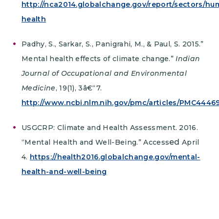
http://nca2014.globalchange.gov/report/sectors/hu
health
Padhy, S., Sarkar, S., Panigrahi, M., & Paul, S. 2015.”
Mental health effects of climate change.”
Indian
Journal of Occupational and Environmental
Medicine
, 19(1), 3â€“7.
http://www.ncbi.nlm.nih.gov/pmc/articles/PMC4446
USGCRP: Climate and Health Assessment. 2016.
ed
“Mental Health and Well-Being.” Access
April
4.
https://health2016.globalchange.gov/mental-
health-and-well-being