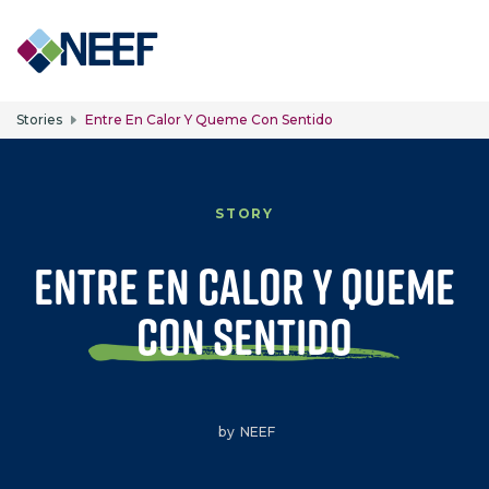
Skip to main content
Stories
Entre En Calor Y Queme Con Sentido
STORY
Entre en calor y queme
con sentido
by
NEEF