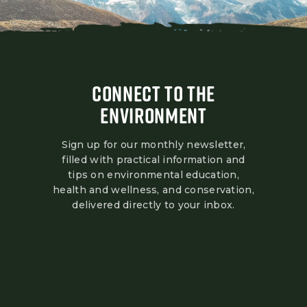
CONNECT TO THE
ENVIRONMENT
Sign up for our monthly newsletter,
filled with practical information and
tips on environmental education,
health and wellness, and conservation,
delivered directly to your inbox.