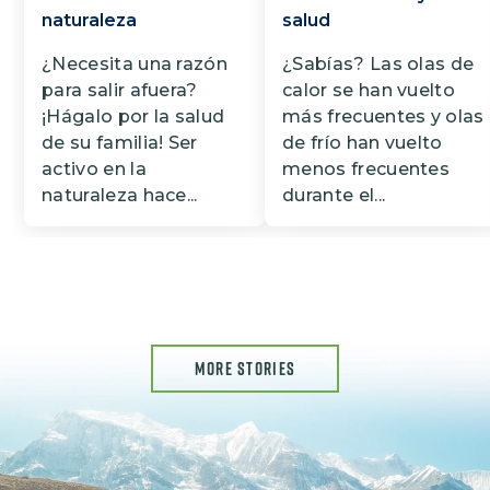
naturaleza
salud
¿Necesita una razón
¿Sabí­as? Las olas de
para salir afuera?
calor se han vuelto
¡Hágalo por la salud
más frecuentes y olas
de su familia! Ser
de frío han vuelto
activo en la
menos frecuentes
naturaleza hace...
durante el...
MORE STORIES