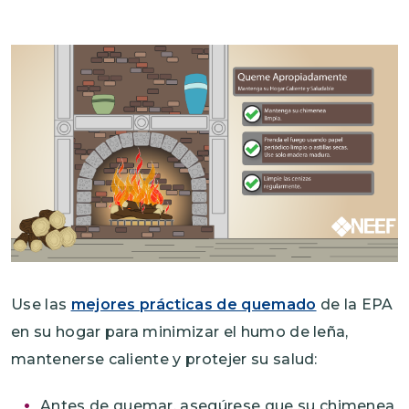
Imagen
Use las
mejores prácticas de quemado
de la EPA
en su hogar para minimizar el humo de leña,
mantenerse caliente y protejer su salud:
Antes de quemar, asegúrese que su chimenea