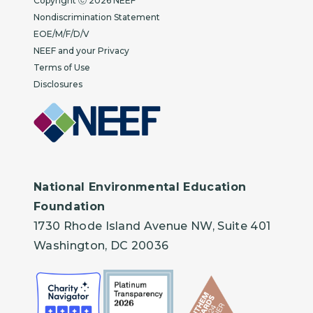
Copyright ⓒ 2026 NEEF
Nondiscrimination Statement
EOE/M/F/D/V
NEEF and your Privacy
Terms of Use
Disclosures
National Environmental Education
Foundation
1730 Rhode Island Avenue NW, Suite 401
Washington, DC 20036