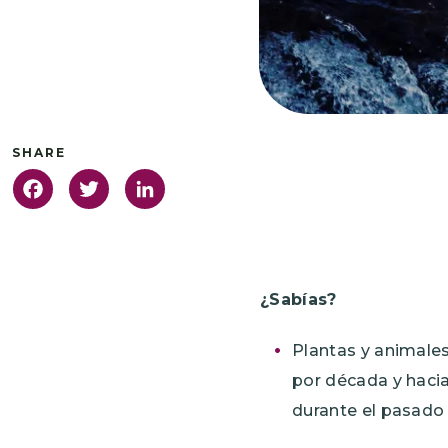
Facebook
Twitter
LinkedIn
¿Sabías?
Plantas y animale
por década y hacia
durante el pasado 