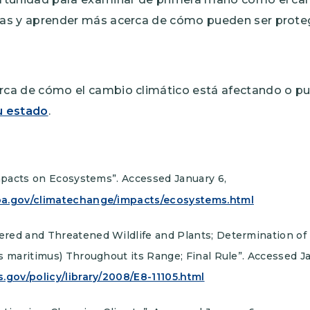
as y aprender más acerca de cómo pueden ser prote
ca de cómo el cambio climático está afectando o pu
u estado
.
mpacts on Ecosystems”. Accessed January 6,
pa.gov/climatechange/impacts/ecosystems.html
red and Threatened Wildlife and Plants; Determination of 
s maritimus) Throughout its Range; Final Rule”. Accessed Ja
.gov/policy/library/2008/E8-11105.html