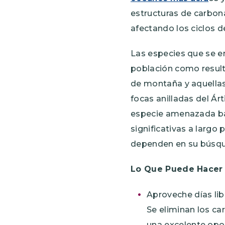
estructuras de carbona
afectando los ciclos d
Las especies que se en
población como result
de montaña y aquellas
focas anilladas del Ár
especie amenazada baj
significativas a largo 
dependen en su búsqu
Lo Que Puede Hacer
Aproveche días lib
Se eliminan los ca
una excelente opo