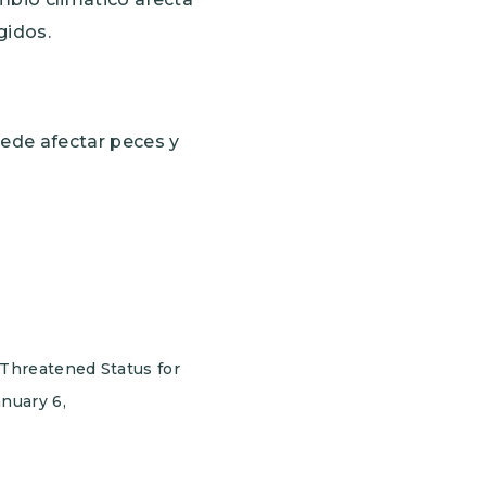
gidos.
ede afectar peces y
Threatened Status for
nuary 6,