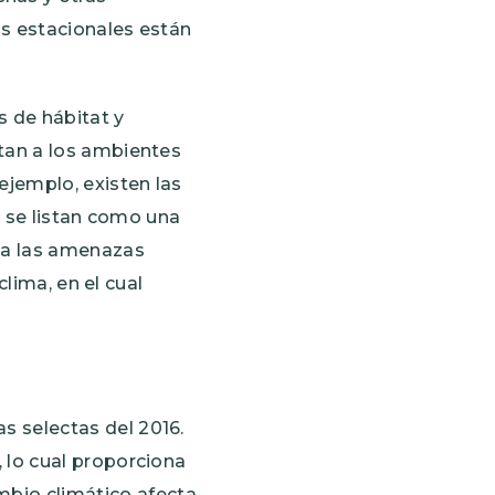
os estacionales están
s de hábitat y
tan a los ambientes
ejemplo, existen las
o se listan como una
 a las amenazas
clima, en el cual
s selectas del 2016.
, lo cual proporciona
bio climático afecta