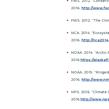
FWS. 2012. “Conserva
2016.
http://www.fw
FWS. 2012. “The Clim
NCA. 2014. “Ecosyst
2016.
http://nca201
NOAA. 2014. “Arctic 
2016.
https://alaskaf
NOAA. 2015. “Ringed 
2016.
http://www.nm
NPS. 2016. “Climate 
2016.
http://www.nps