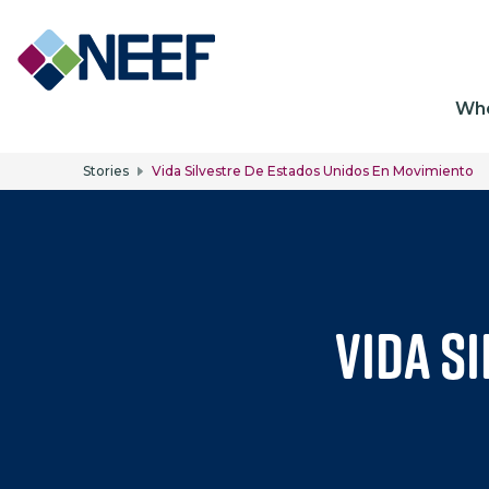
Ma
Wh
Stories
Vida Silvestre De Estados Unidos En Movimiento
Vida s