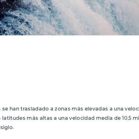
s se han trasladado a zonas más elevadas a una velo
 latitudes más altas a una velocidad media de 10,5 m
siglo.