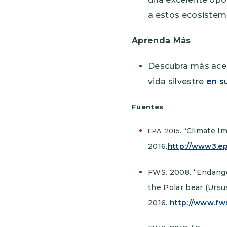
a estos ecosistem
Aprenda Más
Descubra más acer
vida silvestre
en s
Fuentes
“Climate I
EPA. 2015.
2016.
http://www3.e
FWS. 2008. “Endange
the Polar bear (Ursu
2016.
http://www.fws