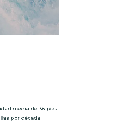
cidad media de 36 pies
illas por década