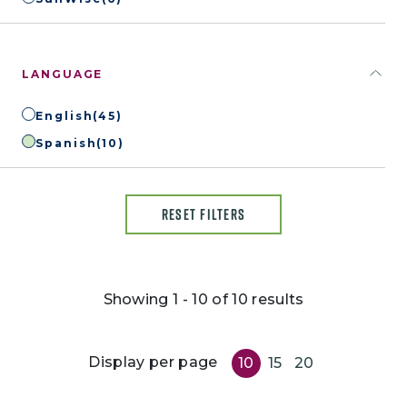
LANGUAGE
English
(45)
Spanish
(10)
RESET FILTERS
Showing 1 - 10 of 10 results
Display per page
10
15
20