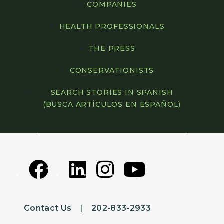
COMPANIES
HEALTH PROFESSIONALS
THE PRESS
CONSERVATIONISTS
SEARCH STORIES IN SPANISH
(BUSCA ARTÍCULOS EN ESPAÑOL)
Contact Us
|
202-833-2933