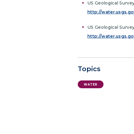
US Geological Surve
http://water.usgs.
US Geological Survey
http://water.usgs.g
Topics
WATER