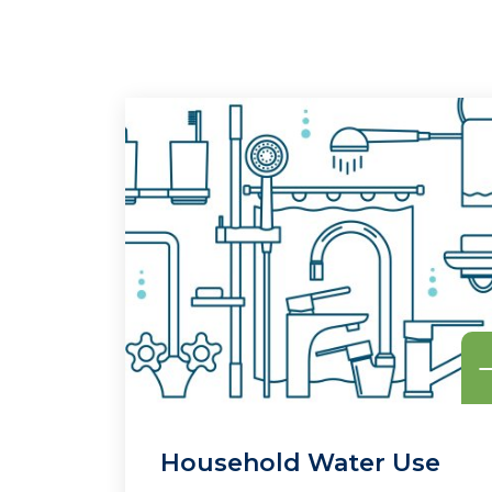
Household Water Use