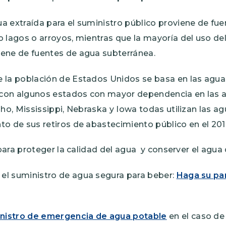
ua extraí­da para el suministro público proviene de fu
o lagos o arroyos, mientras que la mayorí­a del uso d
iene de fuentes de agua subterránea.
e la población de Estados Unidos se basa en las agua
con algunos estados con mayor dependencia en las a
daho, Mississippi, Nebraska y Iowa todas utilizan las 
to de sus retiros de abastecimiento público en el 201
ara proteger la calidad del agua y conserver el agua
el suministro de agua segura para beber:
Haga su par
nistro de emergencia de agua potable
en el caso de