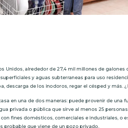
dos Unidos, alrededor de 27,4 mil millones de galones
uperficiales y aguas subterraneas para uso residencia
opa, descarga de los inodoros, regar el césped y más.
 casa en una de dos maneras: puede provenir de una fu
ua privada o pública que sirve al menos 25 personas 
con fines domésticos, comerciales e industriales, o e
es probable que viene de un pozo privado.