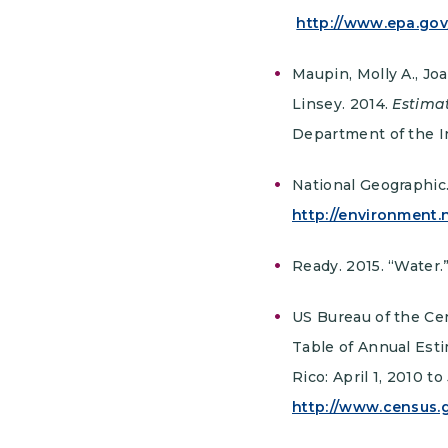
http://www.epa.go
Maupin, Molly A., Jo
Linsey. 2014.
Estimat
Department of the In
National Geographic
http://environment
Ready. 2015. “Water
US Bureau of the Ce
Table of Annual Esti
Rico: April 1, 2010 
http://www.census.g