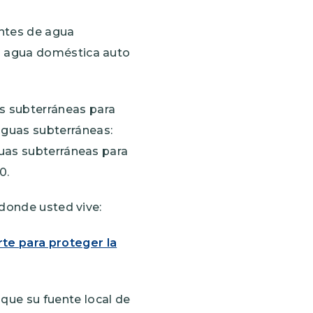
entes de agua
el agua doméstica auto
s subterráneas para
guas subterráneas:
aguas subterráneas para
0.
 donde usted vive:
te para proteger la
 que su fuente local de