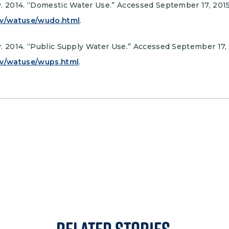
y. 2014. “Domestic Water Use.” Accessed September 17, 2015
gov/watuse/wudo.html
.
. 2014. “Public Supply Water Use.” Accessed September 17, 
ov/watuse/wups.html
.