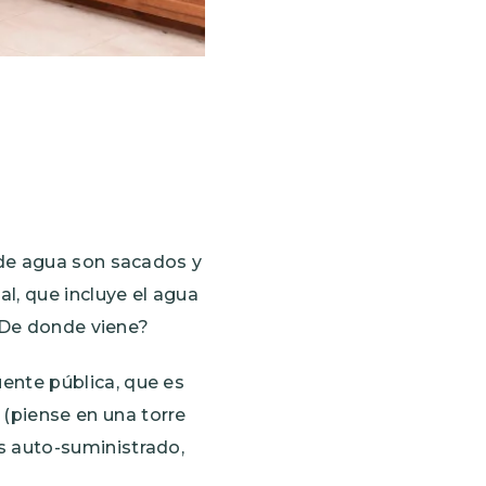
 de agua son sacados y
l, que incluye el agua
 ¿De donde viene?
ente pública, que es
(piense en una torre
s auto-suministrado,