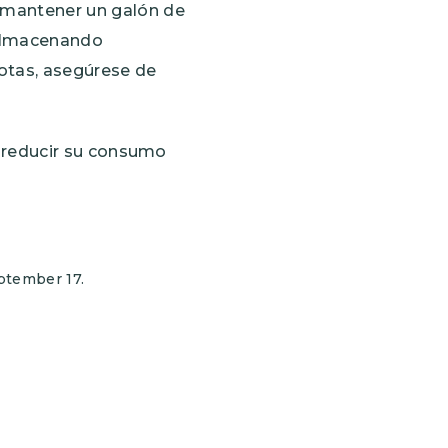
 mantener un galón de
 almacenando
scotas, asegúrese de
l reducir su consumo
ptember 17.