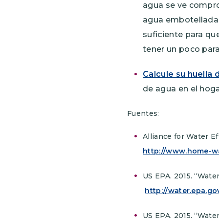
agua se ve compro
agua embotellada 
suficiente para que
tener un poco para
Calcule su huella 
de agua en el hoga
Fuentes:
Alliance for Water 
http://www.home-wa
US EPA. 2015. “Water
http://water.epa.go
US EPA. 2015. “Wate