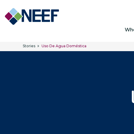
Ma
Wh
Stories
Uso De Agua Doméstica